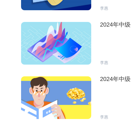
李惠
2024年
李惠
2024年
李惠