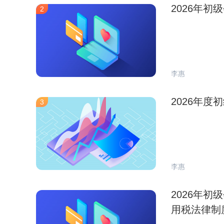
2026年初
2
李惠
2026年
3
李惠
2026年
用税法律制