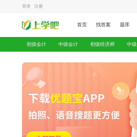
登录
注册
首页
找答案
题库
初级会计
中级会计
初级经济师
中级