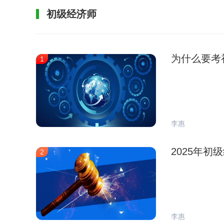
初级经济师
为什么要考
1
李惠
2025年
2
李惠