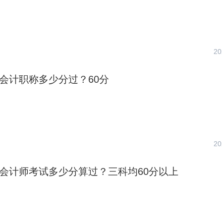
20
级会计职称多少分过？60分
20
中级会计师考试多少分算过？三科均60分以上