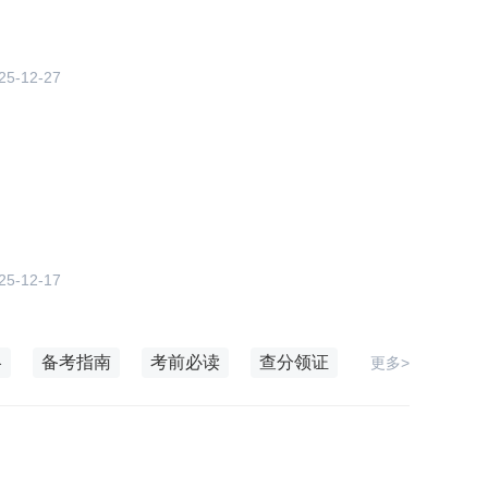
25-12-27
25-12-17
略
备考指南
考前必读
查分领证
更多>