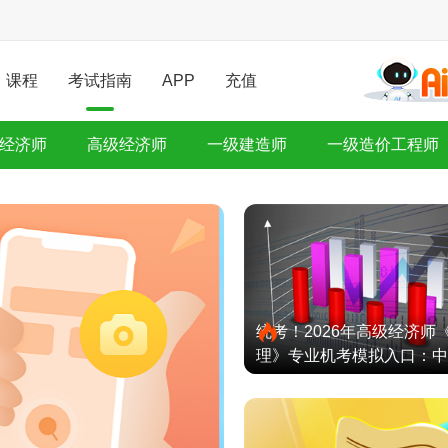
课程
考试指南
APP
充值
经济师
高级经济师
一级建造师
一级造价工程师
统考！2026年高级经济师
理》专业机考模拟入口：中
试网