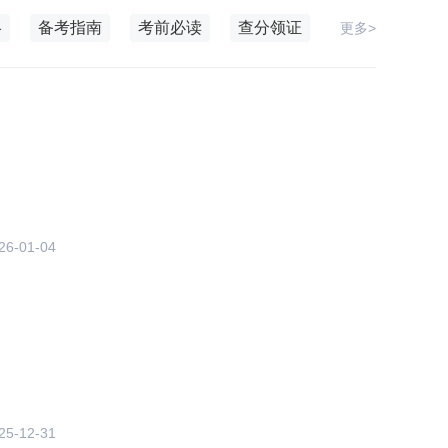
略
备考指南
考前必读
查分领证
更多>
26-01-04
25-12-31