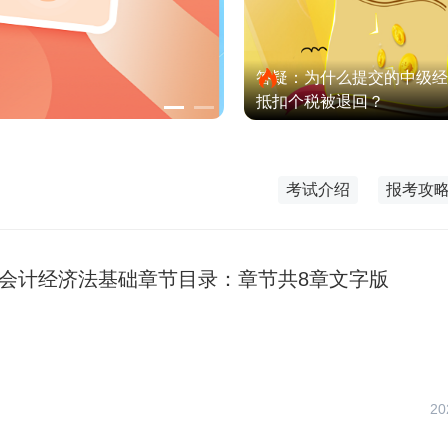
答疑：为什么提交的中级经
抵扣个税被退回？
考试介绍
报考攻
初级会计经济法基础章节目录：章节共8章文字版
20