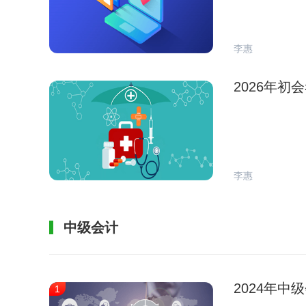
李惠
2026年
李惠
中级会计
2024年
1