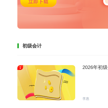
初级会计
2026年
1
李惠