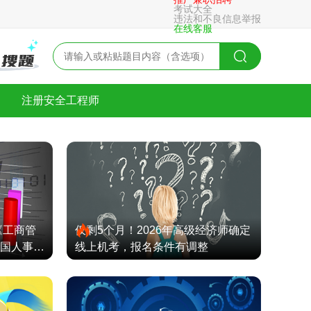
考试大全
违法和不良信息举报
在线客服
注册安全工程师
《工商管
仅剩5个月！2026年高级经济师确定
国人事考
线上机考，报名条件有调整